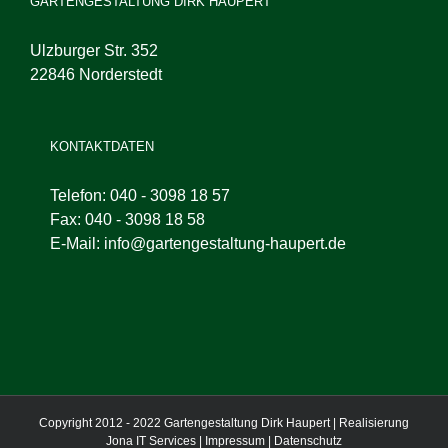
GARTENGESTALTUNG DIRK HAUPERT
Ulzburger Str. 352
22846 Norderstedt
KONTAKTDATEN
Telefon:
040 - 3098 18 57
Fax:
040 - 3098 18 58
E-Mail:
info@gartengestaltung-haupert.de
Copyright 2012 - 2022 Gartengestaltung Dirk Haupert | Realisierung
Jona IT Services
|
Impressum
|
Datenschutz